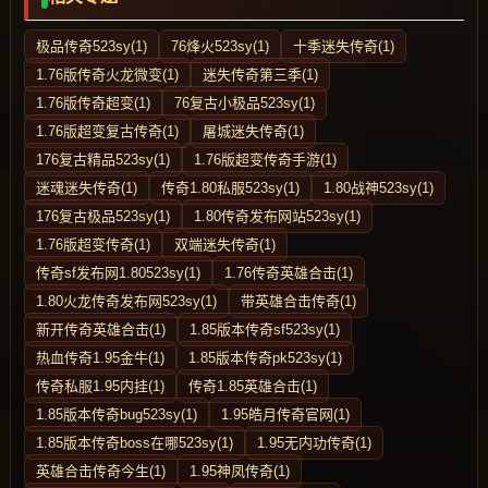
极品传奇523sy(1)
76烽火523sy(1)
十季迷失传奇(1)
1.76版传奇火龙微变(1)
迷失传奇第三季(1)
1.76版传奇超变(1)
76复古小极品523sy(1)
1.76版超变复古传奇(1)
屠城迷失传奇(1)
176复古精品523sy(1)
1.76版超变传奇手游(1)
迷魂迷失传奇(1)
传奇1.80私服523sy(1)
1.80战神523sy(1)
176复古极品523sy(1)
1.80传奇发布网站523sy(1)
1.76版超变传奇(1)
双端迷失传奇(1)
传奇sf发布网1.80523sy(1)
1.76传奇英雄合击(1)
1.80火龙传奇发布网523sy(1)
带英雄合击传奇(1)
新开传奇英雄合击(1)
1.85版本传奇sf523sy(1)
热血传奇1.95金牛(1)
1.85版本传奇pk523sy(1)
传奇私服1.95内挂(1)
传奇1.85英雄合击(1)
1.85版本传奇bug523sy(1)
1.95皓月传奇官网(1)
1.85版本传奇boss在哪523sy(1)
1.95无内功传奇(1)
英雄合击传奇今生(1)
1.95神凤传奇(1)