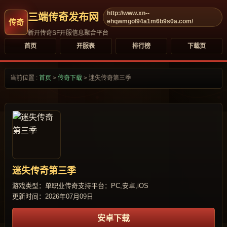
http://www.xn--
三端传奇发布网
ehqwmgol94a1m6b9s0a.com/
新开传奇SF开服信息聚合平台
首页
开服表
排行榜
下载页
当前位置 :
首页
>
传奇下载
>
迷失传奇第三季
迷失传奇第三季
游戏类型：单职业传奇
支持平台：PC,安卓,iOS
更新时间：2026年07月09日
安卓下载