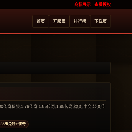
商标展示
查看授权
首页
开服表
排行榜
下载页
服,1.76传奇,1.85传奇,1.95传奇,微变,中变,轻变传
1.85玉兔好sf传奇