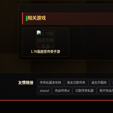
相关游戏
1.76版超变传奇手游
友情链接
传奇私服发布网
我本沉默传奇
诚志开服网
zhaosf
热血传奇sf
沉默传奇私服
新开热血