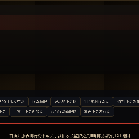
300开服发布网
传奇私服
好玩的传奇网
114素材传奇网
4571传奇发
传奇
二零二传奇新服网
八当传奇新服网
复古传奇发布网
首页
开服表
排行榜
下载
关于我们
家长监护
免责申明
联系我们
TXT地图