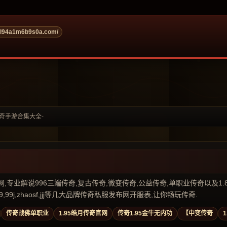
ol94a1m6b9s0a.com/
传奇手游合集大全-
业解说996三端传奇,复古传奇,微变传奇,公益传奇,单职业传奇以及1.80传奇私
99j,zhaosf,jjj等几大品牌传奇私服发布网开服表,让你畅玩传奇.
传奇战佛单职业
1.95皓月传奇官网
传奇1.95金牛无内功
【中变传奇