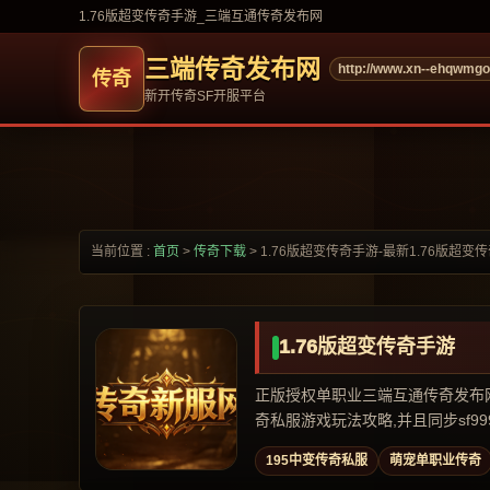
1.76版超变传奇手游_三端互通传奇发布网
三端传奇发布网
http://www.xn--ehqwmg
新开传奇SF开服平台
当前位置 :
首页
>
传奇下载
>
1.76版超变传奇手游-最新1.76版超变
1.76版超变传奇手游
正版授权单职业三端互通传奇发布网,专
奇私服游戏玩法攻略,并且同步sf999,
195中变传奇私服
萌宠单职业传奇