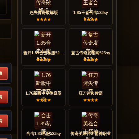
迷失传奇破解版
1.85王者合击523sy
★★★★
★★★★
新开1.85合击私服523sy
复古传奇发布网523sy
★★★★
★★★★
情
1.76新版中变传奇发
狂刀迷失传奇
情
★★★★
★★★★
情
合击1.85私服523sy
传奇英雄合击箭神职业