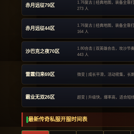
1.76复古 | 经典地图，装备全靠
赤月远征79区
273 人
1.76复古 | 经典地图，装备全靠
赤月远征44区
164 人
1.80合击 | 双英雄合击，攻沙节
沙巴克之夜70区
443 人
雷霆归来69区
微变 | 成长平滑，活动密集，长期耐玩
霸业无双26区
超变 | 升级快，爆率高，适合短线爽
最新传奇私服开服时间表