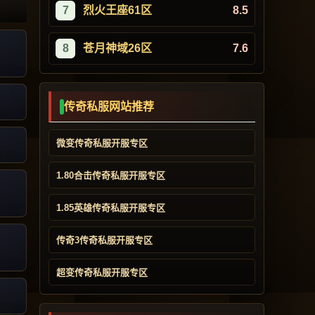
7
烈火王座61区
8.5
8
苍月神域26区
7.6
传奇私服网站推荐
微变传奇私服开服专区
1.80合击传奇私服开服专区
1.85英雄传奇私服开服专区
传奇3传奇私服开服专区
超变传奇私服开服专区