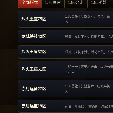
全部版本
1.76复古
1.80合击
1.85英雄
1.85英雄 | 英雄版本，技能平衡，
烈火王座75区
人
龙城铁骑42区
微变 | 成长平滑，活动密集，长期耐玩
烈火王座37区
微变 | 成长平滑，活动密集，长期耐玩
1.80合击 | 双英雄合击，攻沙节
烈火王座61区
756 人
1.85英雄 | 英雄版本，技能平衡，
赤月远征27区
人
赤月远征19区
超变 | 升级快，爆率高，适合短线爽