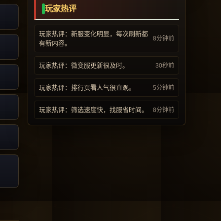
玩家热评
玩家热评：新服变化明显，每次刷新都
8分钟前
有新内容。
玩家热评：微变服更新很及时。
30秒前
玩家热评：排行页看人气很直观。
5分钟前
玩家热评：筛选速度快，找服省时间。
8分钟前