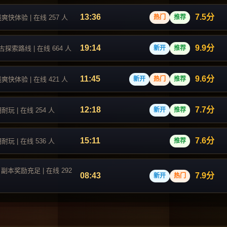
13:36
7.5分
快体验 | 在线 257 人
热门
推荐
19:14
9.9分
探索路线 | 在线 664 人
新开
推荐
11:45
9.6分
快体验 | 在线 421 人
新开
热门
推荐
12:18
7.7分
 | 在线 254 人
新开
推荐
15:11
7.6分
 | 在线 536 人
推荐
副本奖励充足 | 在线 292
08:43
7.9分
新开
热门