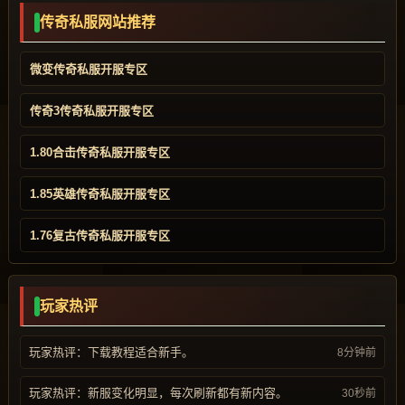
传奇私服网站推荐
微变传奇私服开服专区
传奇3传奇私服开服专区
1.80合击传奇私服开服专区
1.85英雄传奇私服开服专区
1.76复古传奇私服开服专区
玩家热评
玩家热评：下载教程适合新手。
8分钟前
玩家热评：新服变化明显，每次刷新都有新内容。
30秒前