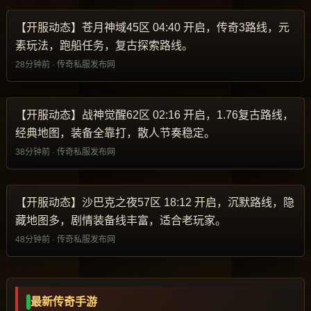
【开服动态】苍月神域45区 04:40 开启，传奇3路线，元
素玩法，跑船任务，复古探索路线。
28分钟前 · 传奇私服发布网
【开服动态】战神觉醒62区 02:16 开启，1.76复古路线，
经典地图，装备全靠打，散人节奏稳定。
38分钟前 · 传奇私服发布网
【开服动态】沙巴克之夜57区 18:12 开启，沉默路线，隐
藏地图多，剧情装备线丰富，适合老玩家。
48分钟前 · 传奇私服发布网
最新传奇手游