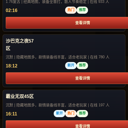
1.76复古 | 经典地图，装备全靠打，散人节奏稳定 | 在线 933 人
02:16
热门
推荐
查看详情
沙巴克之夜57
区
沉默 | 隐藏地图多，剧情装备线丰富，适合老玩家 | 在线 780 人
18:12
新开
推荐
查看详情
霸业无双45区
沉默 | 隐藏地图多，剧情装备线丰富，适合老玩家 | 在线 197 人
16:11
新开
热门
推荐
查看详情