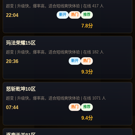
超变 | 升级快，爆率高，适合短线爽快体验 | 在线 417 人
22:04
新开
热门
推荐
7.8分
玛法荣耀15区
超变 | 升级快，爆率高，适合短线爽快体验 | 在线 182 人
20:36
新开
热门
9.3分
怒斩乾坤10区
超变 | 升级快，爆率高，适合短线爽快体验 | 在线 1071 人
07:44
热门
推荐
9.4分