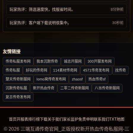
玩家热评：筛选速度快，找服省时间。
8分钟前
玩家热评：客户端下载说明很集中。
30秒前
友情链接
传奇私服发布网
我本沉默传奇
诚志开服网
300开服发布网
传奇私服
好玩的传奇网
114素材传奇网
4571传奇发布网
找传奇
楚天传奇新服网
lomo窝传奇发布网
zhaosf
热血传奇sf
沉默传奇私服
新开热血传奇
二零二传奇新服网
八当传奇新服网
复古传奇发布网
首页
开服表
排行榜
下载
关于我们
家长监护
免责申明
联系我们
TXT地图
© 2026 三端互通传奇官网_正版授权新开热血传奇私服网-三