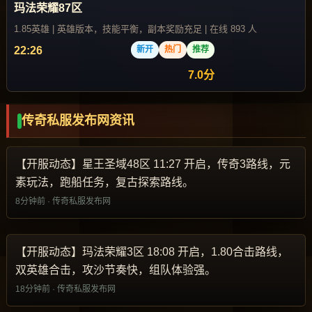
玛法荣耀87区
1.85英雄 | 英雄版本，技能平衡，副本奖励充足 | 在线 893 人
22:26
新开
热门
推荐
7.0分
传奇私服发布网资讯
【开服动态】星王圣域48区 11:27 开启，传奇3路线，元
素玩法，跑船任务，复古探索路线。
8分钟前 · 传奇私服发布网
【开服动态】玛法荣耀3区 18:08 开启，1.80合击路线，
双英雄合击，攻沙节奏快，组队体验强。
18分钟前 · 传奇私服发布网