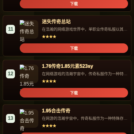
下载
迷失传奇总站
11
在浩瀚的网络游戏世界中，单职业传奇私服以其独
特的魅力吸引着...
★★★★
下载
1.76传奇1.85元素523sy
12
在网络游戏的浩瀚宇宙中，传奇私服作为一种特殊
存在，始终吸引...
★★★★
下载
1.95合击传奇
13
在网游的浩瀚宇宙中，传奇私服作为一种特殊存在
的形式，一直吸...
★★★★