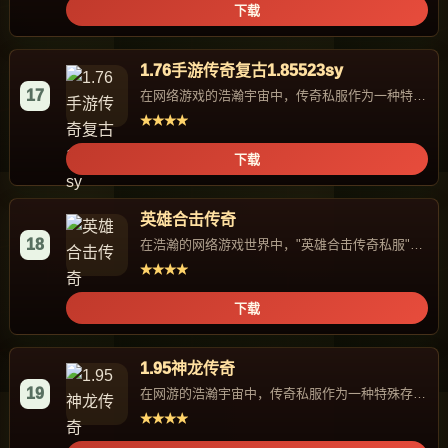
下载
1.76手游传奇复古1.85523sy
17
在网络游戏的浩瀚宇宙中，传奇私服作为一种特殊
存在，始终吸引...
★★★★
下载
英雄合击传奇
18
在浩瀚的网络游戏世界中，"英雄合击传奇私服"以
其独特的魅力吸...
★★★★
下载
1.95神龙传奇
19
在网游的浩瀚宇宙中，传奇私服作为一种特殊存在
的形式，一直吸...
★★★★