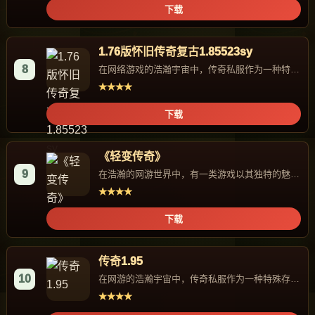
下载
1.76版怀旧传奇复古1.85523sy
8
在网络游戏的浩瀚宇宙中，传奇私服作为一种特殊
存在，始终吸引...
★★★★
下载
《轻变传奇》
9
在浩瀚的网游世界中，有一类游戏以其独特的魅力
吸引着无数玩家...
★★★★
下载
传奇1.95
10
在网游的浩瀚宇宙中，传奇私服作为一种特殊存在
的形式，一直吸...
★★★★