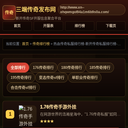
http://www.xn--
三端传奇发布网
ehqwmgol94a1m6b9s0a.com/
新开传奇SF开服信息聚合平台
首页
开服表
排行榜
下载页
当前位置 :
首页
>
传奇排行榜
>
热血传奇私服排行榜-新开传奇私服排行榜-三端互通传奇sf排行榜
全部排行
176传奇排行
180传奇排行
185传奇排行
195传奇排行
变态传奇sf排行
单职业传奇排行
合击传奇sf排行
1.76传奇手游外挂
1
在网游世界的浩瀚星海中，"1.76传奇私服"如同一
颗独特的星辰，...
★★★★