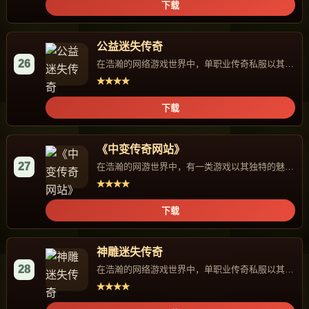
下载
公益迷失传奇
26
在浩瀚的网络游戏世界中，单职业传奇私服以其独
特的魅力吸引着...
★★★★
下载
《中变传奇网站》
27
在浩瀚的网游世界中，有一类游戏以其独特的魅力
吸引着无数玩家...
★★★★
下载
神雕迷失传奇
28
在浩瀚的网络游戏世界中，单职业传奇私服以其独
特的魅力吸引着...
★★★★