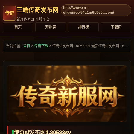
http://www.xn--
三端传奇发布网
ehqwmgol94a1m6b9s0a.com/
新开传奇SF开服平台
首页
开服表
排行榜
下载页
当前位置 :
首页
>
传奇下载
>
传奇sf发布网1.80523sy-最新传奇sf发布网1.80523sy合集大全-
传奇sf发布网1.80523sy