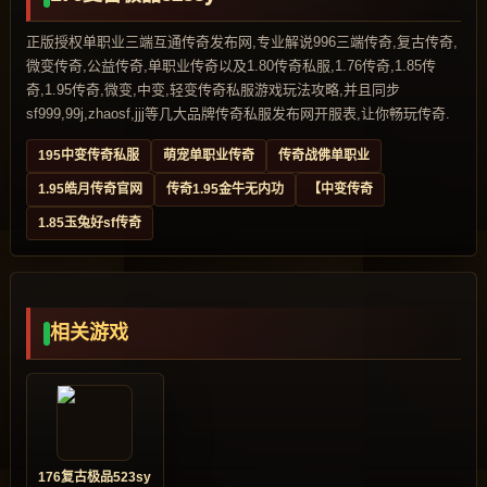
正版授权单职业三端互通传奇发布网,专业解说996三端传奇,复古传奇,
微变传奇,公益传奇,单职业传奇以及1.80传奇私服,1.76传奇,1.85传
奇,1.95传奇,微变,中变,轻变传奇私服游戏玩法攻略,并且同步
sf999,99j,zhaosf,jjj等几大品牌传奇私服发布网开服表,让你畅玩传奇.
195中变传奇私服
萌宠单职业传奇
传奇战佛单职业
1.95皓月传奇官网
传奇1.95金牛无内功
【中变传奇
1.85玉兔好sf传奇
相关游戏
176复古极品523sy