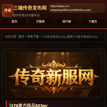
http://www.xn--
三端传奇发布网
ehqwmgol94a1m6b9s0a.com/
新开传奇SF开服平台
首页
开服表
排行榜
下载页
当前位置 :
首页
>
传奇下载
>
176复古极品523sy-最新176复古极品523sy合集大全-
176复古极品523sy