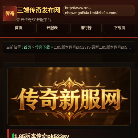
http://www.xn--
三端传奇发布网
ehqwmgol94a1m6b9s0a.com/
新开传奇SF开服平台
首页
开服表
排行榜
下载页
当前位置 :
首页
>
传奇下载
>
1.85版本传奇pk523sy-最新1.85版本传奇pk523sy合集大全-
1.85版本传奇pk523sy