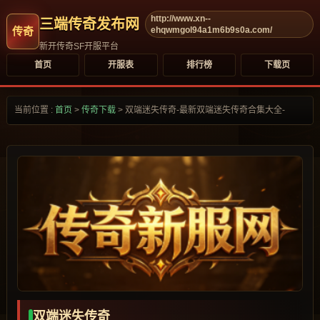
http://www.xn--
三端传奇发布网
ehqwmgol94a1m6b9s0a.com/
新开传奇SF开服平台
首页
开服表
排行榜
下载页
当前位置 :
首页
>
传奇下载
>
双端迷失传奇-最新双端迷失传奇合集大全-
双端迷失传奇