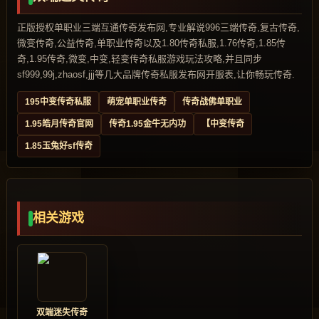
正版授权单职业三端互通传奇发布网,专业解说996三端传奇,复古传奇,
微变传奇,公益传奇,单职业传奇以及1.80传奇私服,1.76传奇,1.85传
奇,1.95传奇,微变,中变,轻变传奇私服游戏玩法攻略,并且同步
sf999,99j,zhaosf,jjj等几大品牌传奇私服发布网开服表,让你畅玩传奇.
195中变传奇私服
萌宠单职业传奇
传奇战佛单职业
1.95皓月传奇官网
传奇1.95金牛无内功
【中变传奇
1.85玉兔好sf传奇
相关游戏
双端迷失传奇