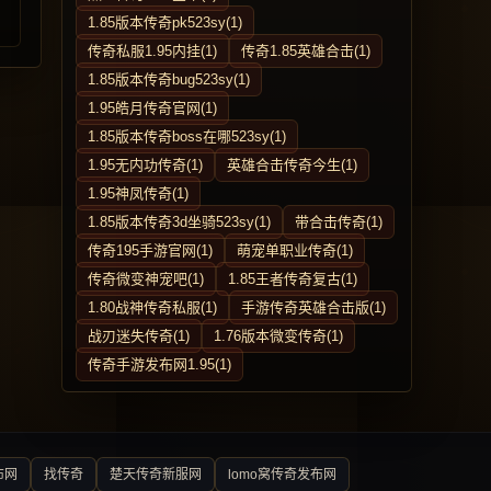
1.85版本传奇pk523sy(1)
传奇私服1.95内挂(1)
传奇1.85英雄合击(1)
1.85版本传奇bug523sy(1)
1.95皓月传奇官网(1)
1.85版本传奇boss在哪523sy(1)
1.95无内功传奇(1)
英雄合击传奇今生(1)
1.95神凤传奇(1)
1.85版本传奇3d坐骑523sy(1)
带合击传奇(1)
传奇195手游官网(1)
萌宠单职业传奇(1)
传奇微变神宠吧(1)
1.85王者传奇复古(1)
1.80战神传奇私服(1)
手游传奇英雄合击版(1)
战刃迷失传奇(1)
1.76版本微变传奇(1)
传奇手游发布网1.95(1)
布网
找传奇
楚天传奇新服网
lomo窝传奇发布网