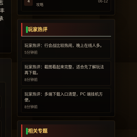
4
06-12
志
攻略
丰
承
玩家热评
玩家热评：行会战比较热闹，晚上在线人多。
5分钟前
玩家热评：截图看起来完整，适合先了解玩法
再下载。
8分钟前
玩家热评：多端下载入口清楚，PC 端挂机方
便。
8分钟前
相关专题