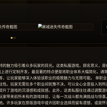
特的魅力吸引着众多玩家的目光。这类私服游戏，顾名思义，是
基础上进行定制开发，最显著的特点便是将职业体系大幅简化，通
等，让玩家能够深入体验该职业的极致魅力与无限可能。 单职业
注性。玩家无需在多个职业间犹豫不决，可以全心全意投入到所
提升了游戏的沉浸感和成就感。此外，这类私服往往通过调整游
玩家带来前所未有的游戏体验，让每一次战斗都充满挑战与惊喜
地。许多玩家在原版游戏中或许因职业选择而留有遗憾，或是怀