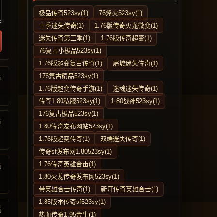
极品传奇523sy(1)
76烽火523sy(1)
十季迷失传奇(1)
1.76版传奇火龙微变(1)
迷失传奇第三季(1)
1.76版传奇超变(1)
76复古小极品523sy(1)
1.76版超变复古传奇(1)
屠城迷失传奇(1)
176复古精品523sy(1)
前
1.76版超变传奇手游(1)
迷魂迷失传奇(1)
传奇1.80私服523sy(1)
1.80战神523sy(1)
176复古极品523sy(1)
前
1.80传奇发布网站523sy(1)
1.76版超变传奇(1)
双端迷失传奇(1)
传奇sf发布网1.80523sy(1)
1.76传奇英雄合击(1)
前
1.80火龙传奇发布网523sy(1)
带英雄合击传奇(1)
新开传奇英雄合击(1)
1.85版本传奇sf523sy(1)
前
热血传奇1.95金牛(1)