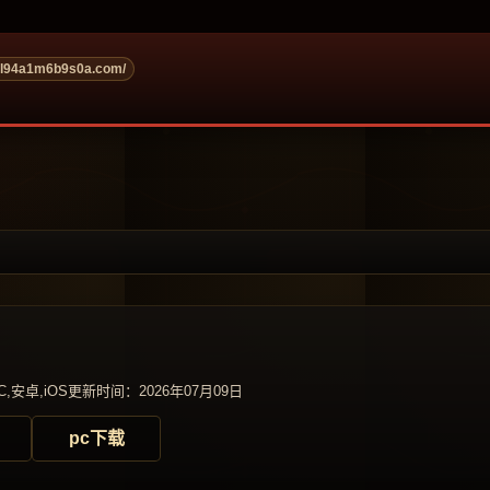
ol94a1m6b9s0a.com/
,安卓,iOS
更新时间：2026年07月09日
pc下载