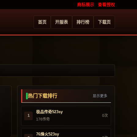
商标展示
查看授权
首页
开服表
排行榜
下载页
热门下载排行
显示更多
极品传奇523sy
1
0次
176传奇
76烽火523sy