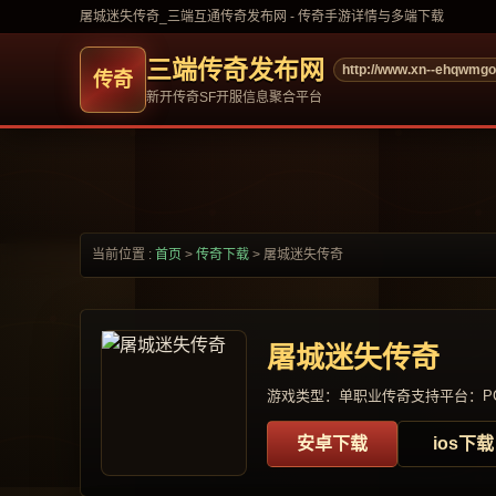
屠城迷失传奇_三端互通传奇发布网 - 传奇手游详情与多端下载
三端传奇发布网
http://www.xn--ehqwmg
新开传奇SF开服信息聚合平台
当前位置 :
首页
>
传奇下载
>
屠城迷失传奇
屠城迷失传奇
游戏类型：单职业传奇
支持平台：PC
安卓下载
ios下载