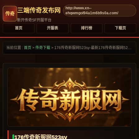
http://www.xn--
三端传奇发布网
ehqwmgol94a1m6b9s0a.com/
新开传奇SF开服平台
首页
开服表
排行榜
下载页
当前位置 :
首页
>
传奇下载
>
176传奇新服网523sy-最新176传奇新服网523sy合集大全-
176传奇新服网523sy