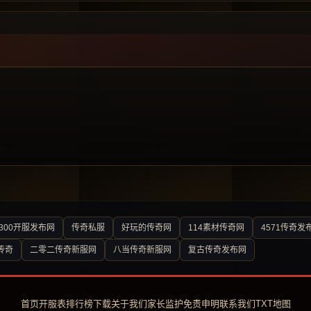
300开服发布网
传奇私服
好玩的传奇网
114素材传奇网
4571传奇发
传奇
二零二传奇新服网
八当传奇新服网
复古传奇发布网
首页
开服表
排行榜
下载
关于我们
家长监护
免责申明
联系我们
TXT地图