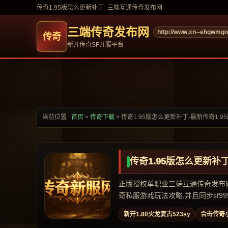
传奇1.95版怎么更新补丁_三端互通传奇发布网
三端传奇发布网
http://www.xn--ehqwmg
新开传奇SF开服平台
当前位置 :
首页
>
传奇下载
>
传奇1.95版怎么更新补丁-最新传奇1.
传奇1.95版怎么更新补
正版授权单职业三端互通传奇发布网,专
奇私服游戏玩法攻略,并且同步sf999,
新开1.80火龙复古523sy
合击传奇