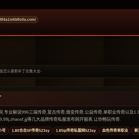
ol94a1m6b9s0a.com/
95版怎么更新补丁合集大全-
丁
业解说996三端传奇,复古传奇,微变传奇,公益传奇,单职业传奇以及1.80传奇私
99j,zhaosf,jjj等几大品牌传奇私服发布网开服表,让你畅玩传奇.
小号
1.80合击SF传奇523sy
1.85ip传奇私服网523sy
血色传奇单职业
新