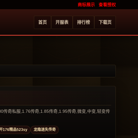
商标展示
查看授权
首页
开服表
排行榜
下载页
服,1.76传奇,1.85传奇,1.95传奇,微变,中变,轻变传
开176精品523sy
龙隐迷失传奇