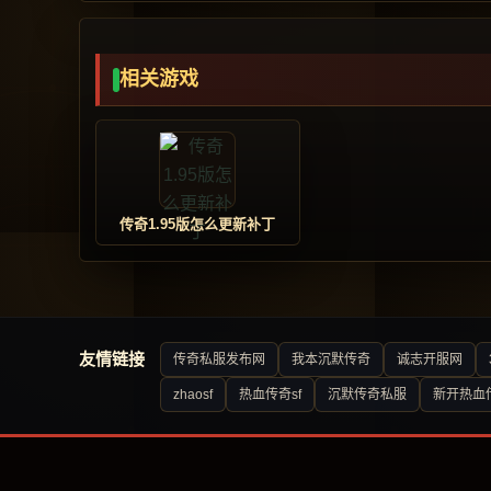
相关游戏
传奇1.95版怎么更新补丁
友情链接
传奇私服发布网
我本沉默传奇
诚志开服网
zhaosf
热血传奇sf
沉默传奇私服
新开热血