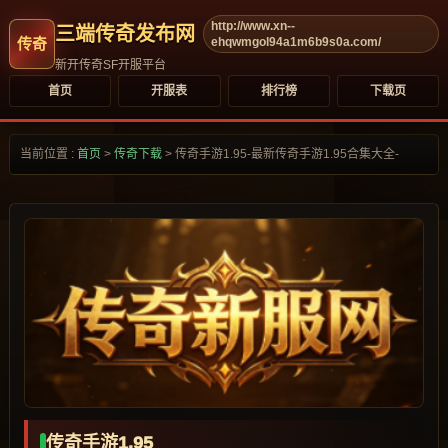
http://www.xn--
三端传奇发布网
ehqwmgol94a1m6b9s0a.com/
新开传奇SF开服平台
首页
开服表
排行榜
下载页
当前位置 :
首页
>
传奇下载
>
传奇手游1.95-最新传奇手游1.95合集大全-
传奇手游1.95