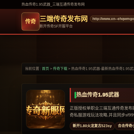
热血传奇1.95武器_三端互通传奇发布网
三端传奇发布网
http://www.xn--ehqwmg
新开传奇SF开服平台
当前位置 :
首页
>
传奇下载
>
热血传奇1.95武器-最新热血传奇1.95
热血传奇1.95武器
正版授权单职业三端互通传奇发布网,专
奇私服游戏玩法攻略,并且同步sf999,
新开1.80火龙复古523sy
合击传奇