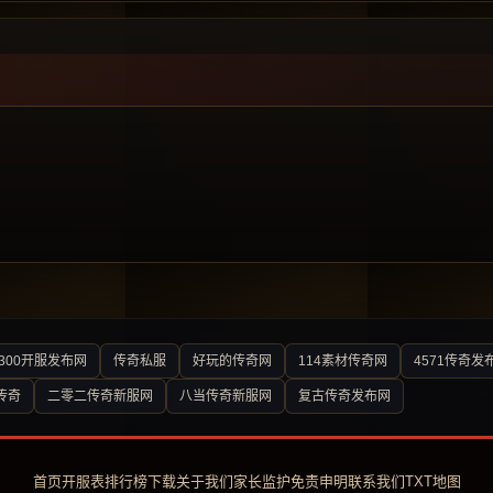
300开服发布网
传奇私服
好玩的传奇网
114素材传奇网
4571传奇发
传奇
二零二传奇新服网
八当传奇新服网
复古传奇发布网
首页
开服表
排行榜
下载
关于我们
家长监护
免责申明
联系我们
TXT地图