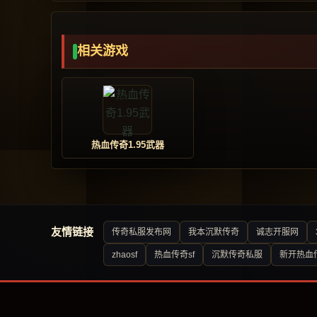
相关游戏
热血传奇1.95武器
友情链接
传奇私服发布网
我本沉默传奇
诚志开服网
zhaosf
热血传奇sf
沉默传奇私服
新开热血