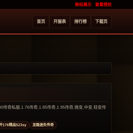
商标展示
查看授权
首页
开服表
排行榜
下载页
服,1.76传奇,1.85传奇,1.95传奇,微变,中变,轻变传
开176精品523sy
龙隐迷失传奇