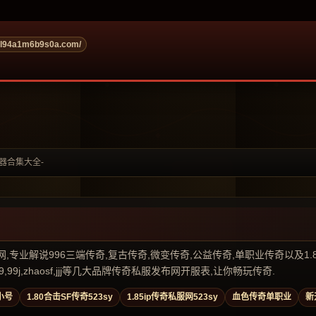
ol94a1m6b9s0a.com/
武器合集大全-
业解说996三端传奇,复古传奇,微变传奇,公益传奇,单职业传奇以及1.80传奇私
99j,zhaosf,jjj等几大品牌传奇私服发布网开服表,让你畅玩传奇.
小号
1.80合击SF传奇523sy
1.85ip传奇私服网523sy
血色传奇单职业
新