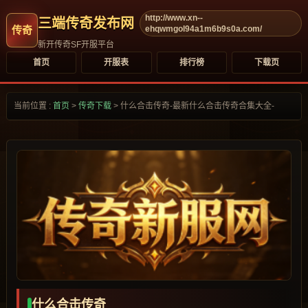
http://www.xn--
三端传奇发布网
ehqwmgol94a1m6b9s0a.com/
新开传奇SF开服平台
首页
开服表
排行榜
下载页
当前位置 :
首页
>
传奇下载
>
什么合击传奇-最新什么合击传奇合集大全-
什么合击传奇