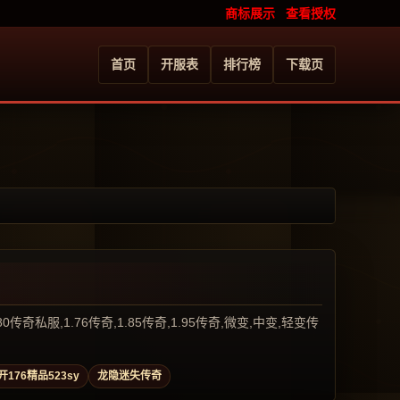
商标展示
查看授权
首页
开服表
排行榜
下载页
服,1.76传奇,1.85传奇,1.95传奇,微变,中变,轻变传
开176精品523sy
龙隐迷失传奇