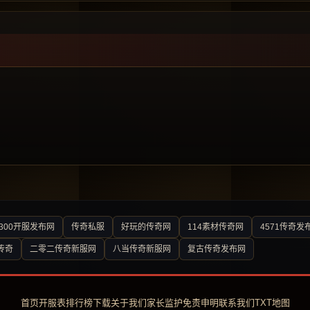
300开服发布网
传奇私服
好玩的传奇网
114素材传奇网
4571传奇发
传奇
二零二传奇新服网
八当传奇新服网
复古传奇发布网
首页
开服表
排行榜
下载
关于我们
家长监护
免责申明
联系我们
TXT地图