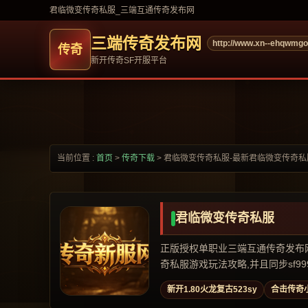
君临微变传奇私服_三端互通传奇发布网
三端传奇发布网
http://www.xn--ehqwmg
新开传奇SF开服平台
当前位置 :
首页
>
传奇下载
>
君临微变传奇私服-最新君临微变传奇私
君临微变传奇私服
正版授权单职业三端互通传奇发布网,专
奇私服游戏玩法攻略,并且同步sf999,
新开1.80火龙复古523sy
合击传奇