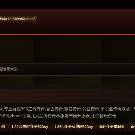
ol94a1m6b9s0a.com/
服合集大全-
业解说996三端传奇,复古传奇,微变传奇,公益传奇,单职业传奇以及1.80传奇私
99j,zhaosf,jjj等几大品牌传奇私服发布网开服表,让你畅玩传奇.
小号
1.80合击SF传奇523sy
1.85ip传奇私服网523sy
血色传奇单职业
新