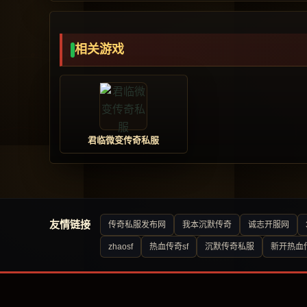
相关游戏
君临微变传奇私服
友情链接
传奇私服发布网
我本沉默传奇
诚志开服网
zhaosf
热血传奇sf
沉默传奇私服
新开热血