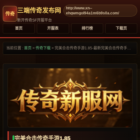
http://www.xn--
三端传奇发布网
ehqwmgol94a1m6b9s0a.com/
新开传奇SF开服平台
首页
开服表
排行榜
下载页
当前位置 :
首页
>
传奇下载
>
完美合击传奇手游1.85-最新完美合击传奇手游1.85合集大全-
完美合击传奇手游1.85