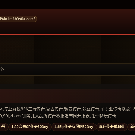
ol94a1m6b9s0a.com/
全-
业解说996三端传奇,复古传奇,微变传奇,公益传奇,单职业传奇以及1.80传奇私
99j,zhaosf,jjj等几大品牌传奇私服发布网开服表,让你畅玩传奇.
小号
1.80合击SF传奇523sy
1.85ip传奇私服网523sy
血色传奇单职业
新