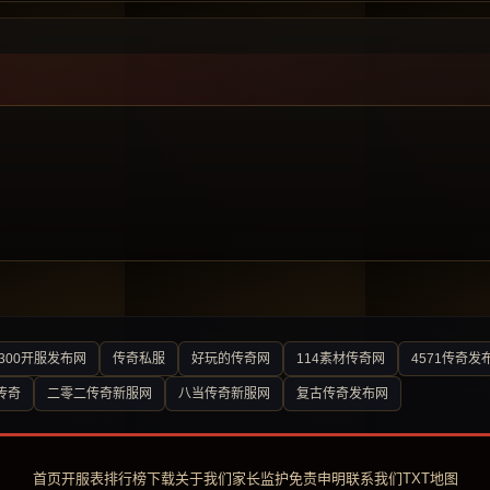
300开服发布网
传奇私服
好玩的传奇网
114素材传奇网
4571传奇发
传奇
二零二传奇新服网
八当传奇新服网
复古传奇发布网
首页
开服表
排行榜
下载
关于我们
家长监护
免责申明
联系我们
TXT地图