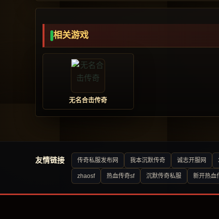
相关游戏
无名合击传奇
友情链接
传奇私服发布网
我本沉默传奇
诚志开服网
zhaosf
热血传奇sf
沉默传奇私服
新开热血