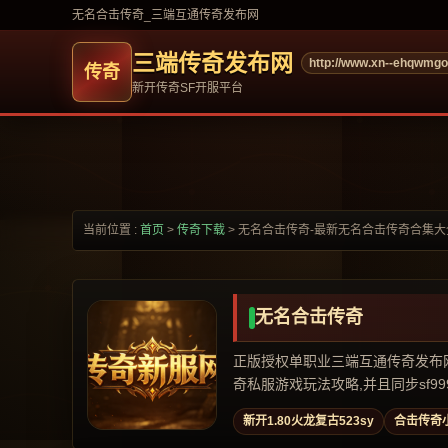
无名合击传奇_三端互通传奇发布网
三端传奇发布网
http://www.xn--ehqwmg
新开传奇SF开服平台
当前位置 :
首页
>
传奇下载
>
无名合击传奇-最新无名合击传奇合集大
无名合击传奇
正版授权单职业三端互通传奇发布网,专
奇私服游戏玩法攻略,并且同步sf999,
新开1.80火龙复古523sy
合击传奇