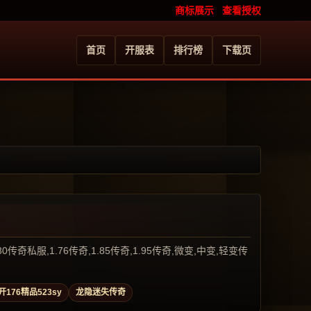
商标展示
查看授权
首页
开服表
排行榜
下载页
服,1.76传奇,1.85传奇,1.95传奇,微变,中变,轻变传
开176精品523sy
龙隐迷失传奇